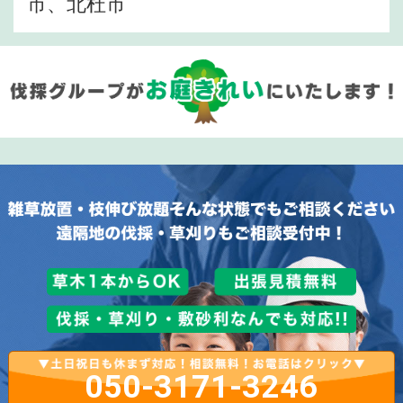
市、北杜市
050-3171-3246