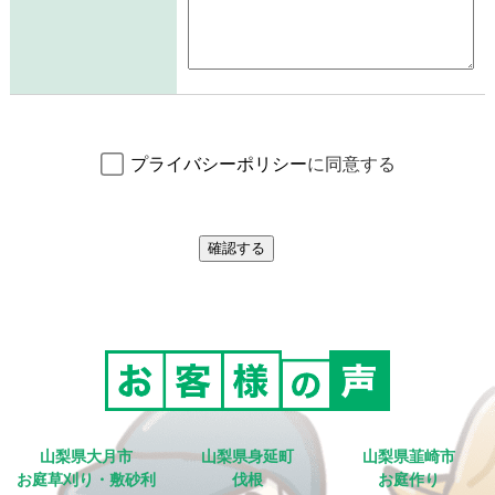
プライバシーポリシー
に同意する
山梨県大月市
山梨県身延町
山梨県韮崎市
お庭草刈り・敷砂利
伐根
お庭作り