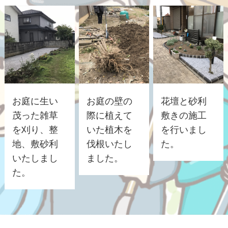
お庭に生い
お庭の壁の
花壇と砂利
茂った雑草
際に植えて
敷きの施工
を刈り、整
いた植木を
を行いまし
地、敷砂利
伐根いたし
た。
いたしまし
ました。
た。