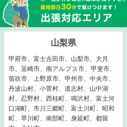
山梨県
甲府市、富士吉田市、山梨市、大月
市、韮崎市、南アルプス市、甲斐市、
笛吹市、上野原市、甲州市、中央市、
丹波山村、小菅村、道志村、山中湖
村、忍野村、西桂町、鳴沢村、富士河
口湖町、市川三郷町、富士川町、昭和
町、早川町、南部町、身延町、都留