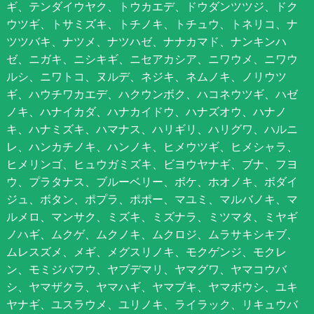
ギ、テンダイウヤク、トウカエデ、ドウダンツツジ、ドク
ウツギ、トサミズキ、トチノキ、トチュウ、トネリコ、ナ
ツツバキ、ナツメ、ナツハゼ、ナナカマド、ナンキンハ
ゼ、ニガキ、ニシキギ、ニセアカシア、ニワウメ、ニワウ
ルシ、ニワトコ、ヌルデ、ネジキ、ネムノキ、ノリウツ
ギ、ハウチワカエデ、ハクウンボク、ハコネウツギ、ハゼ
ノキ、ハナイカダ、ハナカイドウ、ハナズオウ、ハナノ
キ、ハナミズキ、ハマナス、ハリギリ、ハリグワ、ハルニ
レ、ハンカチノキ、ハンノキ、ヒメウツギ、ヒメシャラ、
ヒメリンゴ、ヒュウガミズキ、ビヨウヤナギ、ブナ、フヨ
ウ、プラタナス、ブルーベリー、ボケ、ホオノキ、ボダイ
ジュ、ボタン、ポプラ、ポポー、マユミ、マルバノキ、マ
ルメロ、マンサク、ミズキ、ミズナラ、ミツマタ、ミヤギ
ノハギ、ムクゲ、ムクノキ、ムクロジ、ムラサキシキブ、
ムレスズメ、メギ、メグスリノキ、モクゲンジ、モクレ
ン、モミジバフウ、ヤブデマリ、ヤマグワ、ヤマコウバ
シ、ヤマザクラ、ヤマハギ、ヤマブキ、ヤマボウシ、ユキ
ヤナギ、ユスラウメ、ユリノキ、ライラック、リキュウバ