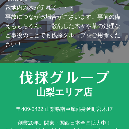
敷地内の木が倒れて・・・
事故につながる場合がございます。事前の備
えももちろん、 散乱した木々や草の処理な
ど事後のことでも伐採グループをご用命くだ
さい！
山梨エリア店
〒409-3422
山梨県南巨摩郡身延町宮木17
創業20年。関東・関西日本全国拡大中！