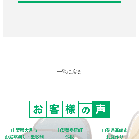
一覧に戻る
山梨県大月市
山梨県身延町
山梨県韮崎市
お庭草刈り・敷砂利
伐根
お庭作り