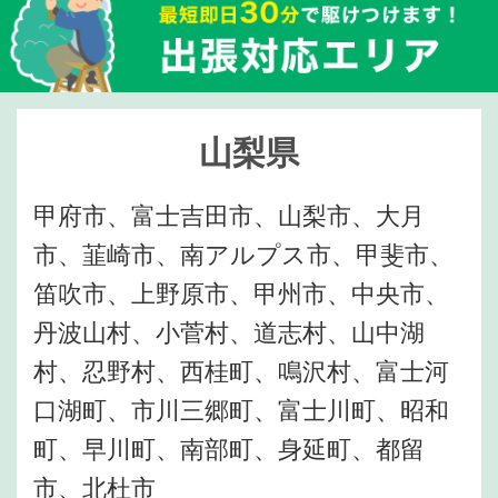
山梨県
甲府市、富士吉田市、山梨市、大月
市、韮崎市、南アルプス市、甲斐市、
笛吹市、上野原市、甲州市、中央市、
丹波山村、小菅村、道志村、山中湖
村、忍野村、西桂町、鳴沢村、富士河
口湖町、市川三郷町、富士川町、昭和
町、早川町、南部町、身延町、都留
市、北杜市