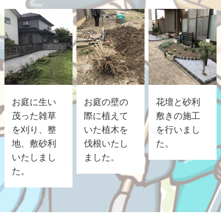
お庭に生い
お庭の壁の
花壇と砂利
茂った雑草
際に植えて
敷きの施工
を刈り、整
いた植木を
を行いまし
地、敷砂利
伐根いたし
た。
いたしまし
ました。
た。