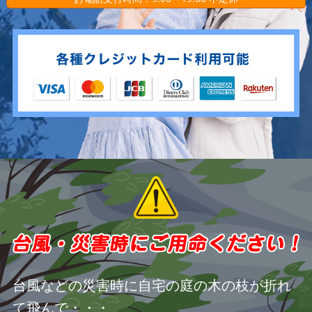
台風などの災害時に自宅の庭の木の枝が折れ
て飛んで・・・