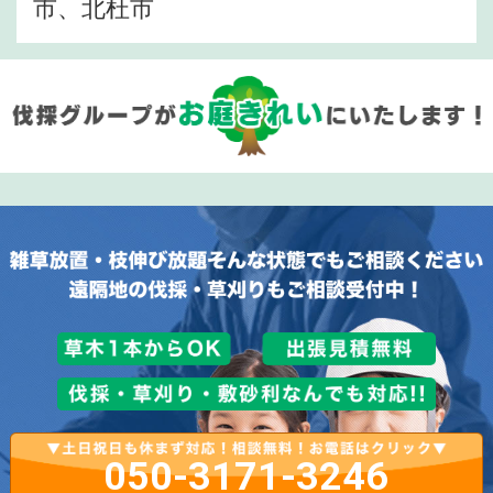
市、北杜市
050-3171-3246