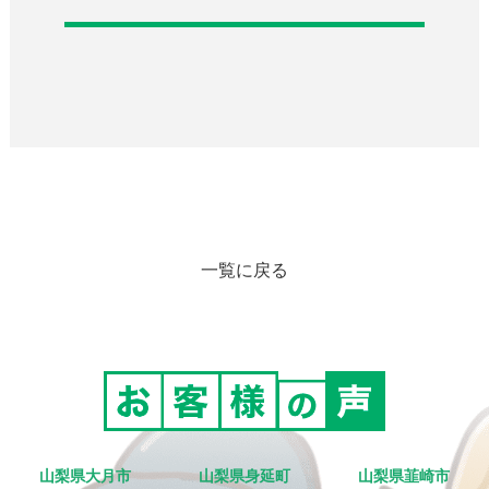
一覧に戻る
山梨県大月市
山梨県身延町
山梨県韮崎市