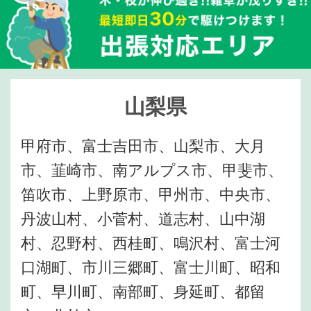
山梨県
甲府市、富士吉田市、山梨市、大月
市、韮崎市、南アルプス市、甲斐市、
笛吹市、上野原市、甲州市、中央市、
丹波山村、小菅村、道志村、山中湖
村、忍野村、西桂町、鳴沢村、富士河
口湖町、市川三郷町、富士川町、昭和
町、早川町、南部町、身延町、都留