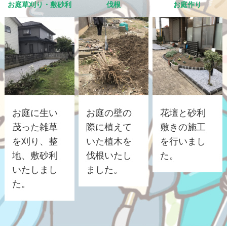
お庭草刈り・敷砂利
伐根
お庭作り
お庭に生い
お庭の壁の
花壇と砂利
茂った雑草
際に植えて
敷きの施工
を刈り、整
いた植木を
を行いまし
地、敷砂利
伐根いたし
た。
いたしまし
ました。
た。