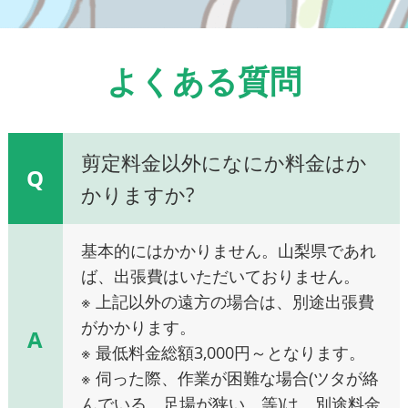
よくある質問
剪定料金以外になにか料金はか
Q
かりますか?
基本的にはかかりません。山梨県であれ
ば、出張費はいただいておりません。
※ 上記以外の遠方の場合は、別途出張費
がかかります。
A
※ 最低料金総額3,000円～となります。
※ 伺った際、作業が困難な場合(ツタが絡
んでいる、足場が狭い、等)は、別途料金