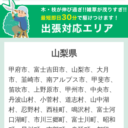
山梨県
甲府市、富士吉田市、山梨市、大月
市、韮崎市、南アルプス市、甲斐市、
笛吹市、上野原市、甲州市、中央市、
丹波山村、小菅村、道志村、山中湖
村、忍野村、西桂町、鳴沢村、富士河
口湖町、市川三郷町、富士川町、昭和