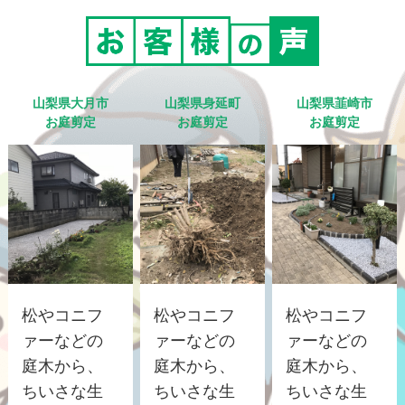
山梨県大月市
山梨県身延町
山梨県韮崎市
お庭剪定
お庭剪定
お庭剪定
松やコニフ
松やコニフ
松やコニフ
ァーなどの
ァーなどの
ァーなどの
庭木から、
庭木から、
庭木から、
ちいさな生
ちいさな生
ちいさな生