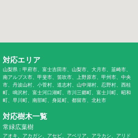
対応エリア
山梨県：甲府市、富士吉田市、山梨市、大月市、韮崎市、
南アルプス市、甲斐市、笛吹市、上野原市、甲州市、中央
市、丹波山村、小菅村、道志村、山中湖村、忍野村、西桂
町、鳴沢村、富士河口湖町、市川三郷町、富士川町、昭和
町、早川町、南部町、身延町、都留市、北杜市
対応樹木一覧
常緑広葉樹
アオキ、アカガシ、アセビ、アベリア、アラカシ、アリド