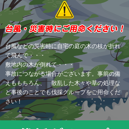
台風などの災害時に自宅の庭の木の枝が折れ
て飛んで・・・
敷地内の木が倒れて・・・
事故につながる場合がございます。事前の備
えももちろん、 散乱した木々や草の処理な
ど事後のことでも伐採グループをご用命くだ
さい！