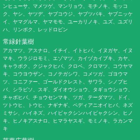
ンヒューサ、マメツゲ、マンリョウ、モチノキ、モッコ
ク、ヤシ、ヤツデ、ヤブコウジ、ヤブツバキ、ヤブニッケ
イ、ヤマグルマ、ヤマモモ、ユーカリノキ、ユズ、ユズリ
ハ、リンボク、レッドロビン
常緑針葉樹
アカマツ、アスナロ、イチイ、イトヒバ、イヌガヤ、イヌ
マキ、ウラジロモミ、エゾマツ、カイヅカイブキ、カヤ、
キャラボク、クジャクヒバ、クロベ、クロマツ、コウヤマ
キ、コウヨウザン、コノテガシワ、コメツガ、ゴヨウマ
ツ、コニファー、ゴールドクレスト、サワラ、シノブヒ
バ、シラビソ、スギ、ダイオウショウ、タギョウショウ、
チャボヒバ、チョウセンマキ、ツガ、テーダマツ、ドイ、
ツトウヒ、トウヒ、ナギナギ、ペディアニオイヒバ、ネズ
ミサシ、ハイネズ、ハイビャクシンハイビャクシン、ヒノ
キ、ヒノキアスナロ、ヒマラヤスギ、モミノキ、ラカンマ
キ