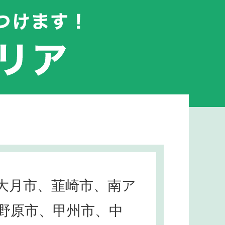
大月市、韮崎市、南ア
野原市、甲州市、中