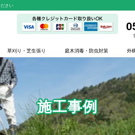
ください
0
草刈り・芝生張り
庭木消毒・防虫対策
外
施工事例