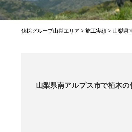
伐採グループ山梨エリア
>
施工実績
>
山梨県
山梨県南アルプス市で植木の