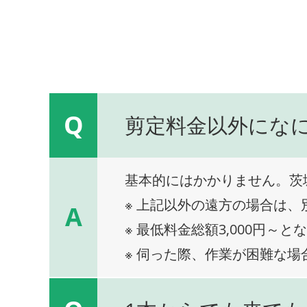
Q
剪定料金以外にな
基本的にはかかりません。茨
※ 上記以外の遠方の場合は
A
※ 最低料金総額3,000円～と
※ 伺った際、作業が困難な場