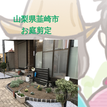
山梨県韮崎市
お庭剪定