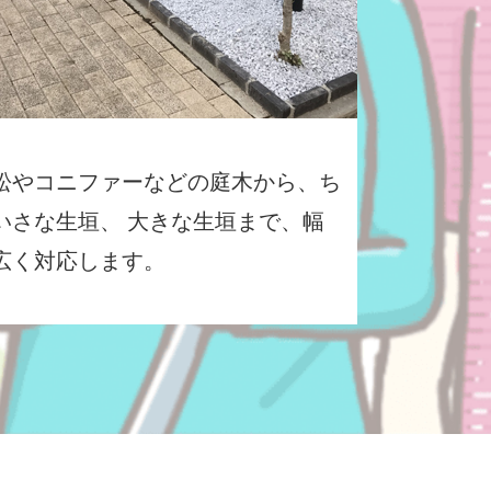
松やコニファーなどの庭木から、ち
いさな生垣、 大きな生垣まで、幅
広く対応します。