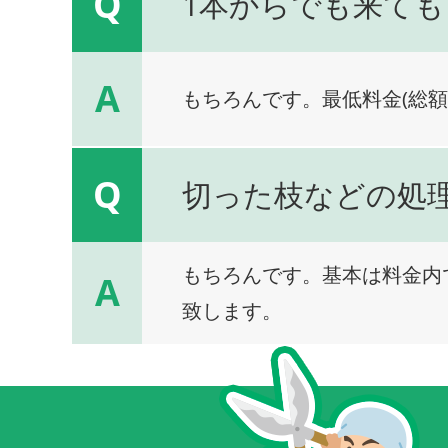
Q
1本からでも来ても
A
もちろんです。最低料金(総額
Q
切った枝などの処
もちろんです。基本は料金内
A
致します。