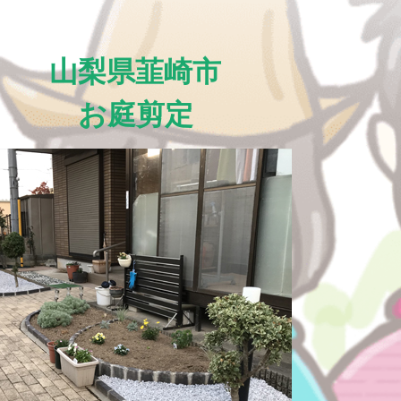
山梨県韮崎市
お庭剪定