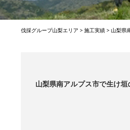
伐採グループ山梨エリア
>
施工実績
>
山梨県
山梨県南アルプス市で生け垣