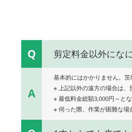
Q
剪定料金以外にな
基本的にはかかりません。茨
※ 上記以外の遠方の場合は
A
※ 最低料金総額3,000円～と
※ 伺った際、作業が困難な場