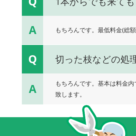
Q
1本からでも来ても
A
もちろんです。最低料金(総額
Q
切った枝などの処
もちろんです。基本は料金内
A
致します。