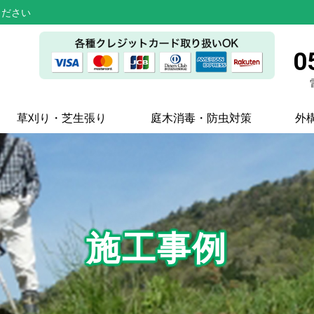
ください
0
草刈り・芝生張り
庭木消毒・防虫対策
外
施工事例