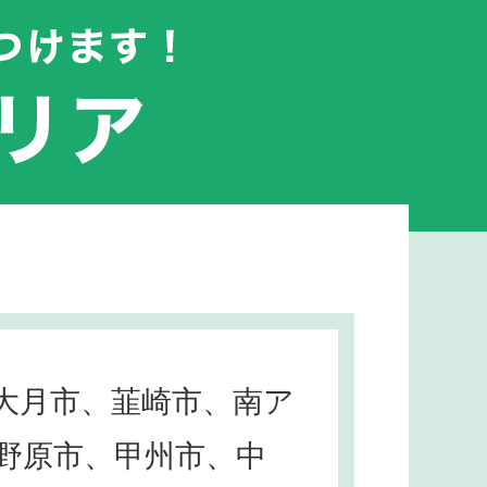
大月市、韮崎市、南ア
野原市、甲州市、中