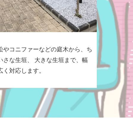
松やコニファーなどの庭木から、ち
いさな生垣、 大きな生垣まで、幅
広く対応します。