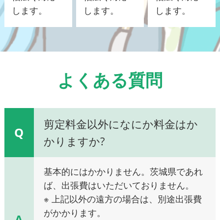
します。
します。
します。
よくある質問
剪定料金以外になにか料金はか
Q
かりますか?
基本的にはかかりません。茨城県であれ
ば、出張費はいただいておりません。
※ 上記以外の遠方の場合は、別途出張費
がかかります。
A