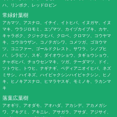
ハ、リンボク、レッドロビン
常緑針葉樹
アカマツ、アスナロ、イチイ、イトヒバ、イヌガヤ、イヌ
マキ、ウラジロモミ、エゾマツ、カイヅカイブキ、カヤ、
キャラボク、クジャクヒバ、クロベ、クロマツ、コウヤマ
キ、コウヨウザン、コノテガシワ、コメツガ、ゴヨウマ
ツ、コニファー、ゴールドクレスト、サワラ、シノブヒ
バ、シラビソ、スギ、ダイオウショウ、タギョウショウ、
チャボヒバ、チョウセンマキ、ツガ、テーダマツ、ドイ、
ツトウヒ、トウヒ、ナギナギ、ペディアニオイヒバ、ネズ
ミサシ、ハイネズ、ハイビャクシンハイビャクシン、ヒノ
キ、ヒノキアスナロ、ヒマラヤスギ、モミノキ、ラカンマ
キ
落葉広葉樹
アオギリ、アオダモ、アオハダ、アカシデ、アカメガシ
ワ、アキグミ、アキニレ、アサガラ、アサダ、アジサイ、