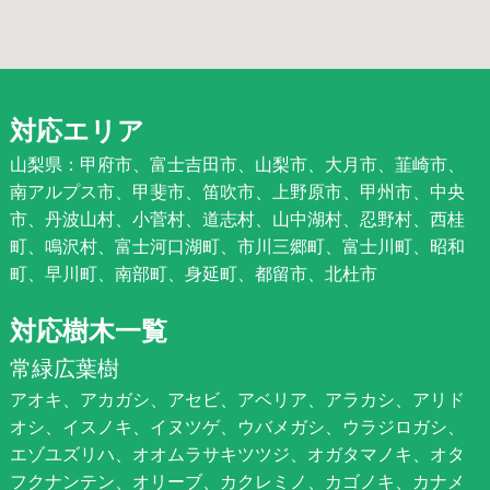
対応エリア
山梨県：甲府市、富士吉田市、山梨市、大月市、韮崎市、
南アルプス市、甲斐市、笛吹市、上野原市、甲州市、中央
市、丹波山村、小菅村、道志村、山中湖村、忍野村、西桂
町、鳴沢村、富士河口湖町、市川三郷町、富士川町、昭和
町、早川町、南部町、身延町、都留市、北杜市
対応樹木一覧
常緑広葉樹
アオキ、アカガシ、アセビ、アベリア、アラカシ、アリド
オシ、イスノキ、イヌツゲ、ウバメガシ、ウラジロガシ、
エゾユズリハ、オオムラサキツツジ、オガタマノキ、オタ
フクナンテン、オリーブ、カクレミノ、カゴノキ、カナメ