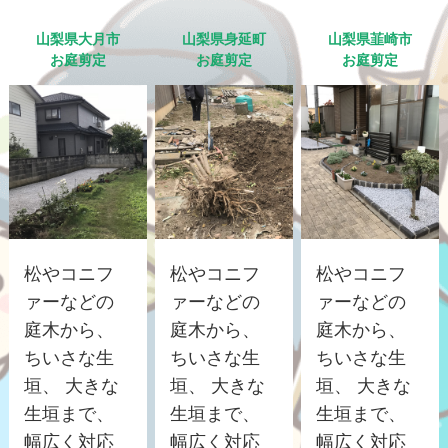
山梨県大月市
山梨県身延町
山梨県韮崎市
お庭剪定
お庭剪定
お庭剪定
松やコニフ
松やコニフ
松やコニフ
ァーなどの
ァーなどの
ァーなどの
庭木から、
庭木から、
庭木から、
ちいさな生
ちいさな生
ちいさな生
垣、 大きな
垣、 大きな
垣、 大きな
生垣まで、
生垣まで、
生垣まで、
幅広く対応
幅広く対応
幅広く対応