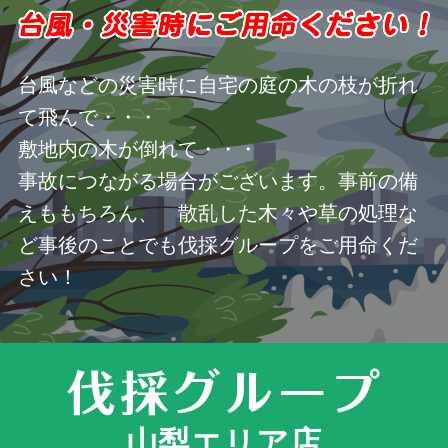
台風などの災害時に自宅の庭の木の枝が折れ
て飛んで・・・
敷地内の木が倒れて・・・
事故につながる場合がございます。事前の備
えももちろん、 散乱した木々や草の処理な
ど事後のことでも伐採グループをご用命くだ
さい！
山梨エリア店