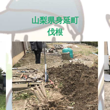
山梨県身延町
伐根