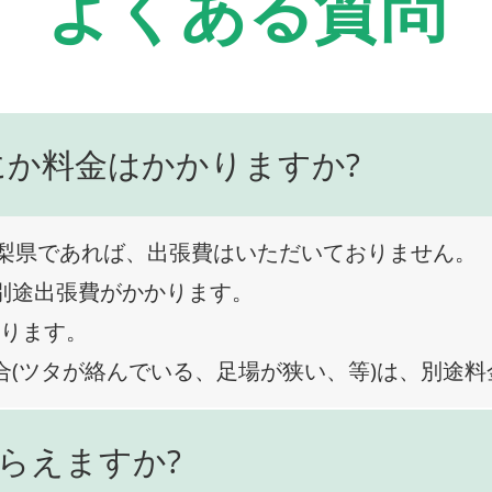
よくある質問
にか料金はかかりますか?
梨県であれば、出張費はいただいておりません。
、別途出張費がかかります。
なります。
合(ツタが絡んでいる、足場が狭い、等)は、別途
らえますか?