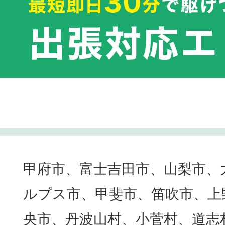
甲府市、富士吉田市、山梨市、
ルプス市、甲斐市、笛吹市、上
央市、丹波山村、小菅村、道志