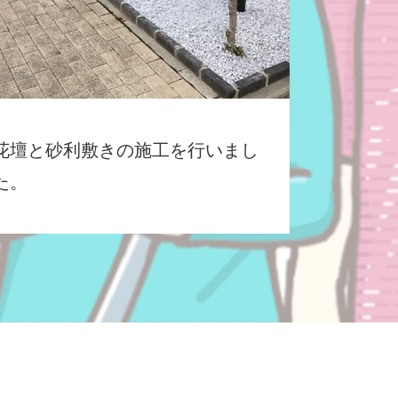
花壇と砂利敷きの施工を行いまし
た。