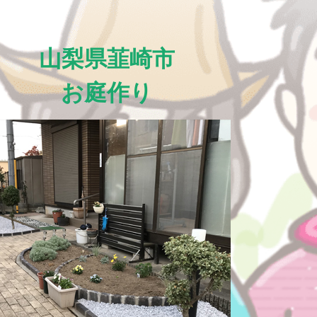
山梨県韮崎市
お庭作り