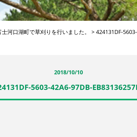
富士河口湖町で草刈りを行いました。
>
424131DF-5603
2018/10/10
24131DF-5603-42A6-97DB-EB83136257