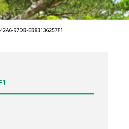
-42A6-97DB-EB83136257F1
F1