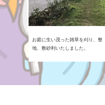
お庭に生い茂った雑草を刈り、整
地、敷砂利いたしました。