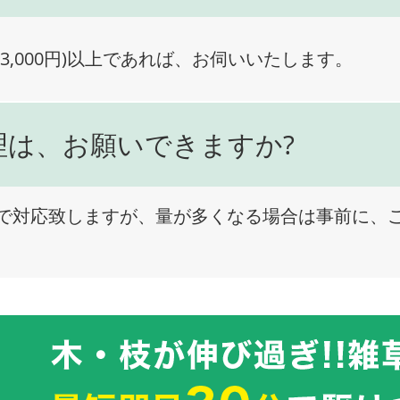
3,000円)以上であれば、お伺いいたします。
理は、お願いできますか?
で対応致しますが、量が多くなる場合は事前に、