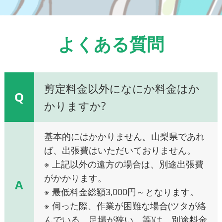
よくある質問
剪定料金以外になにか料金はか
Q
かりますか?
基本的にはかかりません。山梨県であれ
ば、出張費はいただいておりません。
※ 上記以外の遠方の場合は、別途出張費
がかかります。
A
※ 最低料金総額3,000円～となります。
※ 伺った際、作業が困難な場合(ツタが絡
んでいる、足場が狭い、等)は、別途料金