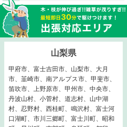
山梨県
甲府市、富士吉田市、山梨市、大月
市、韮崎市、南アルプス市、甲斐市、
笛吹市、上野原市、甲州市、中央市、
丹波山村、小菅村、道志村、山中湖
村、忍野村、西桂町、鳴沢村、富士河
口湖町、市川三郷町、富士川町、昭和