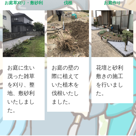
お庭草刈り・敷砂利
伐根
お庭作り
お庭に生い
お庭の壁の
花壇と砂利
茂った雑草
際に植えて
敷きの施工
を刈り、整
いた植木を
を行いまし
地、敷砂利
伐根いたし
た。
いたしまし
ました。
た。