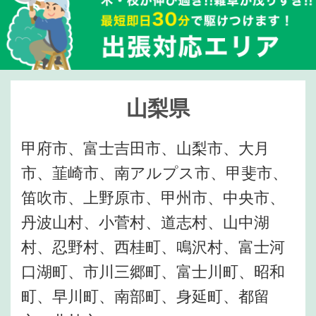
山梨県
甲府市、富士吉田市、山梨市、大月
市、韮崎市、南アルプス市、甲斐市、
笛吹市、上野原市、甲州市、中央市、
丹波山村、小菅村、道志村、山中湖
村、忍野村、西桂町、鳴沢村、富士河
口湖町、市川三郷町、富士川町、昭和
町、早川町、南部町、身延町、都留