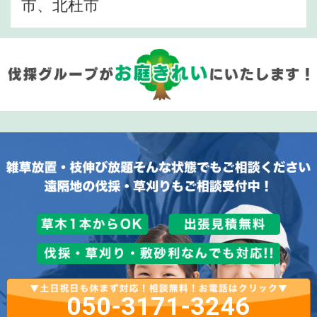
市、北杜市
050-3171-3246