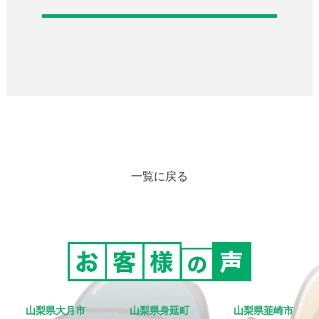
一覧に戻る
山梨県大月市
山梨県身延町
山梨県韮崎市