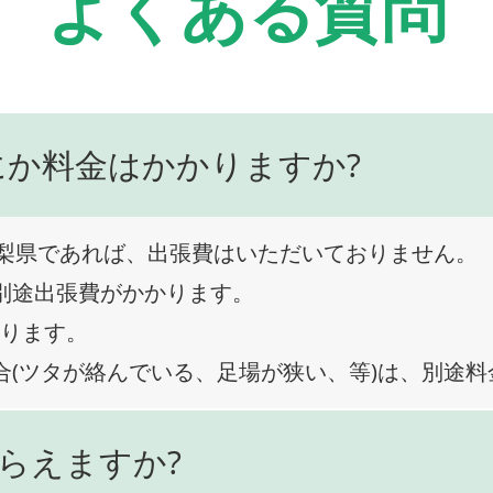
よくある質問
にか料金はかかりますか?
梨県であれば、出張費はいただいておりません。
、別途出張費がかかります。
なります。
合(ツタが絡んでいる、足場が狭い、等)は、別途
らえますか?