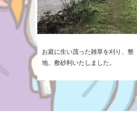
お庭に生い茂った雑草を刈り、整
地、敷砂利いたしました。