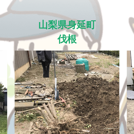
山梨県身延町
伐根