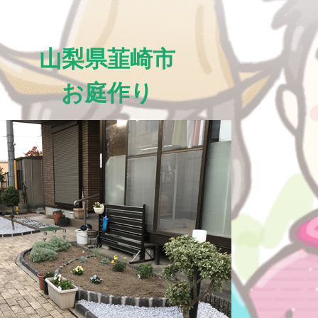
山梨県韮崎市
お庭作り