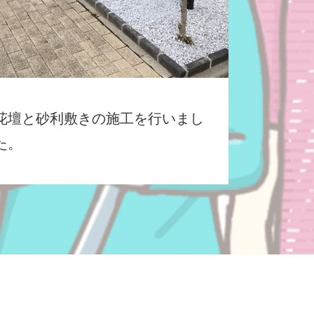
花壇と砂利敷きの施工を行いまし
た。