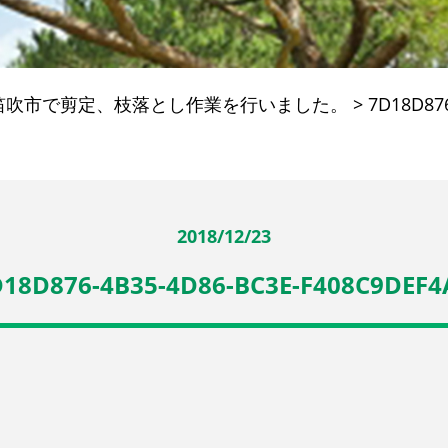
笛吹市で剪定、枝落とし作業を行いました。
>
7D18D87
2018/12/23
18D876-4B35-4D86-BC3E-F408C9DEF