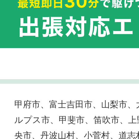
甲府市、富士吉田市、山梨市、
ルプス市、甲斐市、笛吹市、上
央市、丹波山村、小菅村、道志