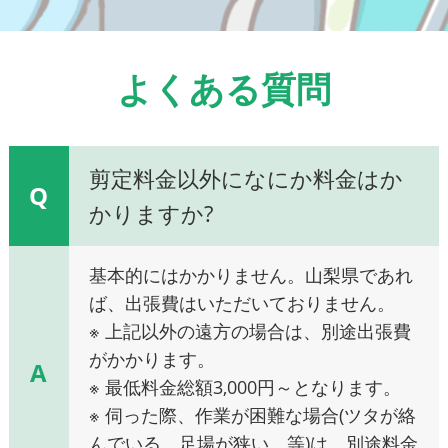
よくある質問
剪定料金以外になにか料金はか
Q
かりますか?
基本的にはかかりません。山梨県であれ
ば、出張費はいただいておりません。
※ 上記以外の遠方の場合は、別途出張費
がかかります。
A
※ 最低料金総額3,000円～となります。
※ 伺った際、作業が困難な場合(ツタが絡
んでいる、足場が狭い、等)は、別途料金