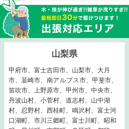
山梨県
甲府市、富士吉田市、山梨市、大月
市、韮崎市、南アルプス市、甲斐市、
笛吹市、上野原市、甲州市、中央市、
丹波山村、小菅村、道志村、山中湖
村、忍野村、西桂町、鳴沢村、富士河
口湖町、市川三郷町、富士川町、昭和